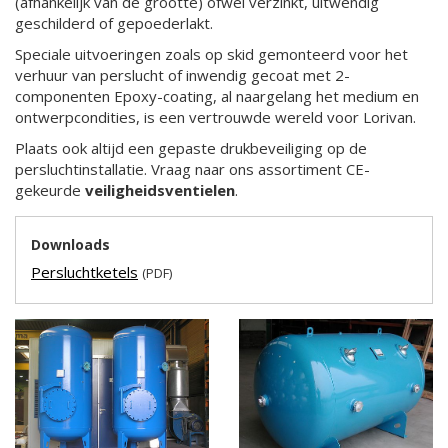
(afhankelijk van de grootte) ofwel verzinkt, uitwendig
geschilderd of gepoederlakt.
Speciale uitvoeringen zoals op skid gemonteerd voor het
verhuur van perslucht of inwendig gecoat met 2-
componenten Epoxy-coating, al naargelang het medium en
ontwerpcondities, is een vertrouwde wereld voor Lorivan.
Plaats ook altijd een gepaste drukbeveiliging op de
persluchtinstallatie. Vraag naar ons assortiment CE-
gekeurde
veiligheidsventielen
.
Downloads
Persluchtketels
(PDF)