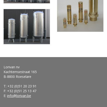
Lorivan nv
Kachtemsestraat 165
B-8800 Roeselare
T: +32 (0)51 20 23 91
F: +32 (0)51 25 13 47
E:
info@lorivan.be