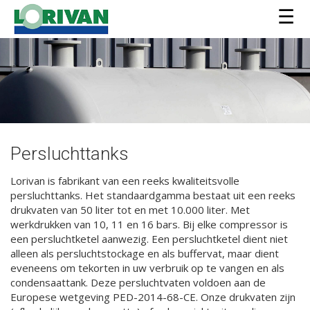
Over Lorivan
Producten
Contact
Français
Persluchttanks
English
Lorivan is fabrikant van een reeks kwaliteitsvolle
persluchttanks. Het standaardgamma bestaat uit een reeks
drukvaten van 50 liter tot en met 10.000 liter. Met
werkdrukken van 10, 11 en 16 bars. Bij elke compressor is
een persluchtketel aanwezig. Een persluchtketel dient niet
alleen als persluchtstockage en als buffervat, maar dient
eveneens om tekorten in uw verbruik op te vangen en als
condensaattank. Deze persluchtvaten voldoen aan de
Europese wetgeving PED-2014-68-CE. Onze drukvaten zijn